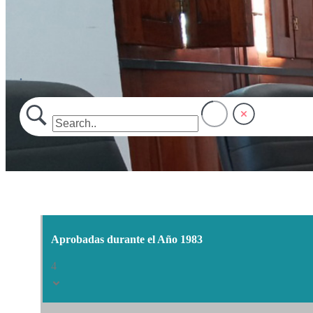
.
Aprobadas durante el Año 1983
4