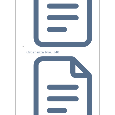
Ordenanza Nro. 148