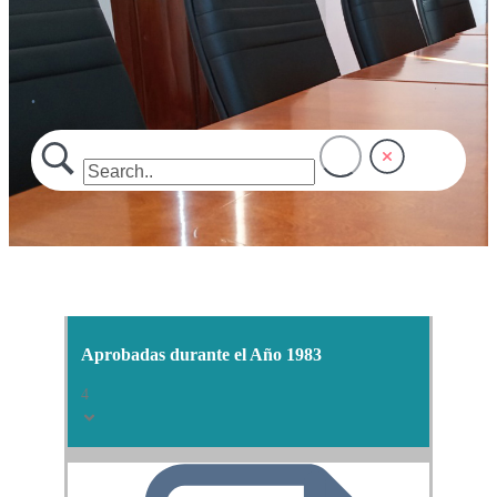
.
Aprobadas durante el Año 1983
4