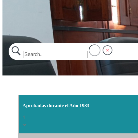
.
Aprobadas durante el Año 1983
4