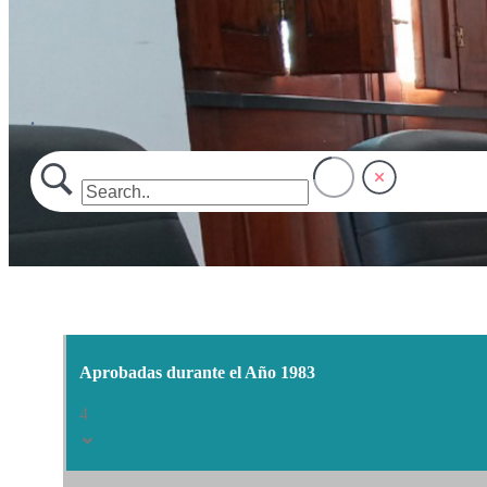
.
Aprobadas durante el Año 1983
4