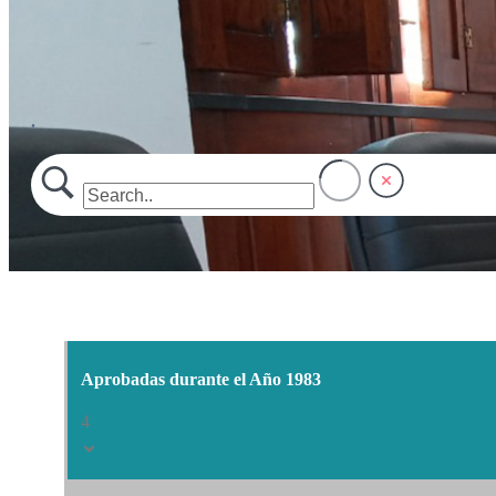
.
Aprobadas durante el Año 1983
4