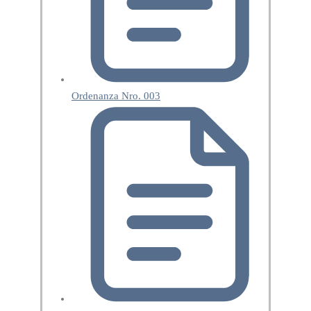
Ordenanza Nro. 003