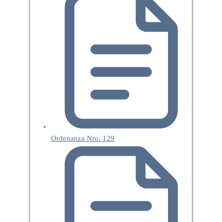
Ordenanza Nro. 129