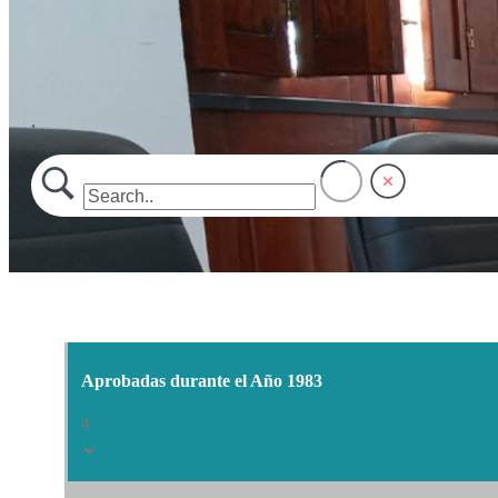
.
Aprobadas durante el Año 1983
4